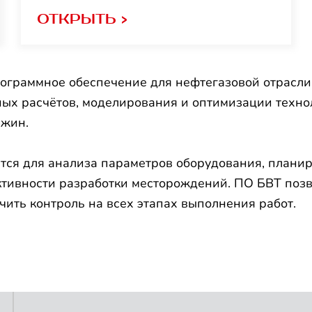
ОТКРЫТЬ >
ограммное обеспечение для нефтегазовой отрасли
ых расчётов, моделирования и оптимизации техно
ажин.
ся для анализа параметров оборудования, плани
ивности разработки месторождений. ПО БВТ позв
ечить контроль на всех этапах выполнения работ.