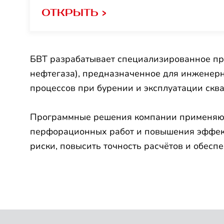
ОТКРЫТЬ >
БВТ разрабатывает специализированное пр
нефтегаза), предназначенное для инженерн
процессов при бурении и эксплуатации скв
Программные решения компании применяют
перфорационных работ и повышения эффект
риски, повысить точность расчётов и обесп