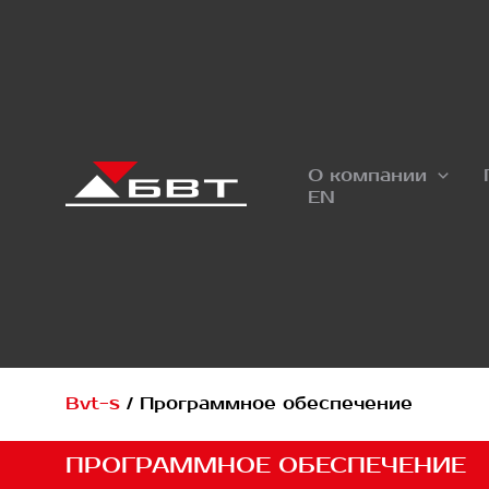
Перейти
к
содержимому
О компании
EN
Bvt-s
/
Программное обеспечение
ПРОГРАММНОЕ ОБЕСПЕЧЕНИЕ