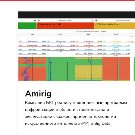
Amirig
Компания БВТ реализует комплексные программы
цифровизации в области строительства и
эксплуатации скважин, применяя технологии
искусственного интеллекта (ИИ) и Big Data