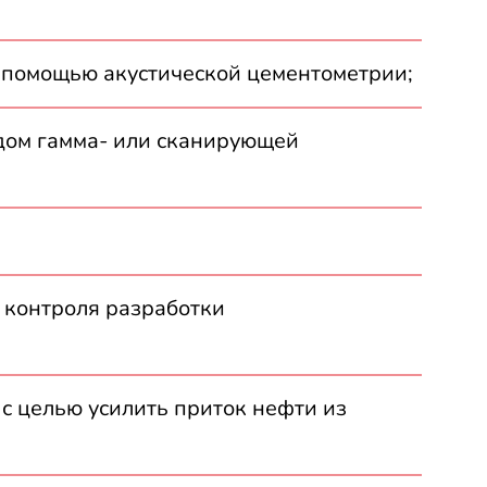
с помощью акустической цементометрии;
одом гамма- или сканирующей
 контроля разработки
с целью усилить приток нефти из