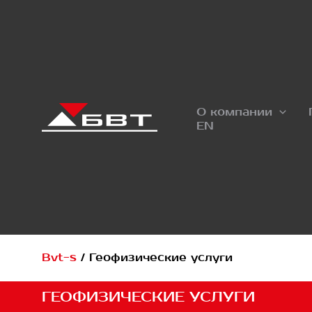
Перейти
к
содержимому
О компании
EN
Bvt-s
/
Геофизические услуги
ГЕОФИЗИЧЕСКИЕ УСЛУГИ