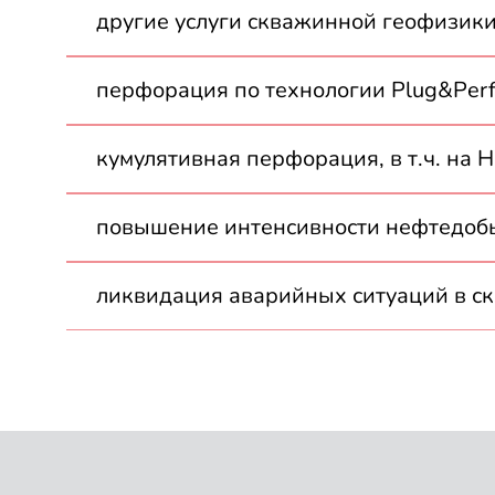
другие услуги скважинной геофизики
перфорация по технологии Plug&Per
кумулятивная перфорация, в т.ч. на 
повышение интенсивности нефтедоб
ликвидация аварийных ситуаций в с