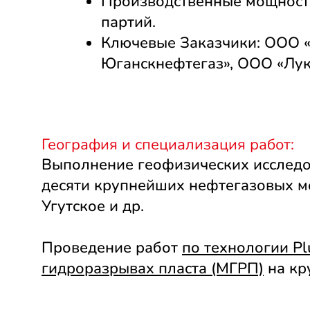
Производственные мощности
партий.
Ключевые Заказчики: ООО 
Юганскнефтегаз», ООО «Лу
География и специализация работ:
Выполнение геофизических исследо
десяти крупнейших нефтегазовых м
Угутское и др.
Проведение работ
по технологии P
гидроразрывах пласта (МГРП)
на кр