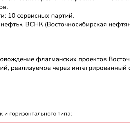
ов.
: 10 сервисных партий.
нефть», ВСНК (Восточносибирская нефтян
овождение флагманских проектов Восточно
й, реализуемое через интегрированный с
к и горизонтального типа;