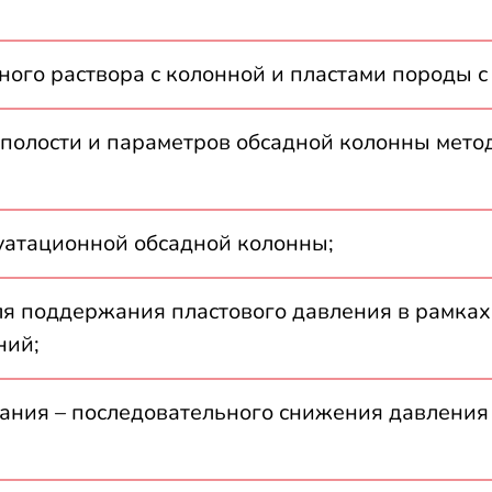
ного раствора с колонной и пластами породы 
 полости и параметров обсадной колонны мет
луатационной обсадной колонны;
я поддержания пластового давления в рамках
ний;
ания – последовательного снижения давления 