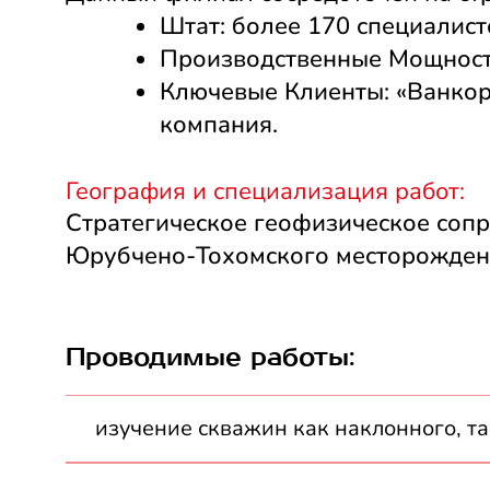
Штат: более 170 специалист
Производственные Мощности
Ключевые Клиенты: «Ванкор
компания.
География и специализация работ:
Cтратегическое геофизическое сопр
Юрубчено-Тохомского месторождени
Проводимые работы:
изучение скважин как наклонного, та