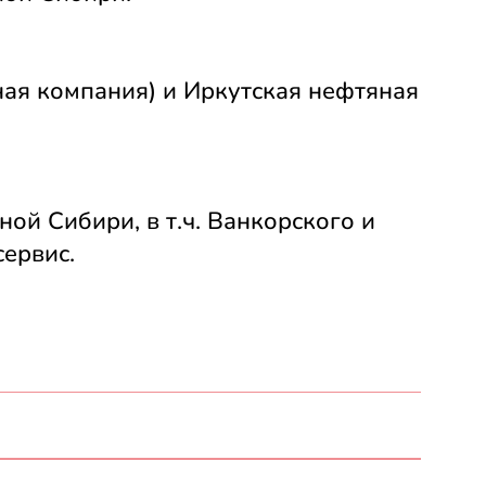
ая компания) и Иркутская нефтяная
й Сибири, в т.ч. Ванкорского и
ервис.