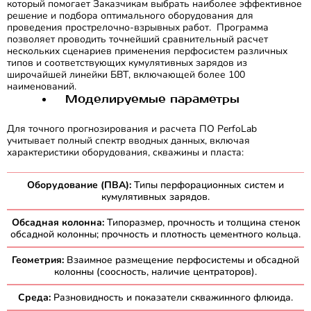
который помогает Заказчикам выбрать наиболее эффективное
решение и подбора оптимального оборудования для
проведения прострелочно-взрывных работ. Программа
позволяет проводить точнейший сравнительный расчет
нескольких сценариев применения перфосистем различных
типов и соответствующих кумулятивных зарядов из
широчайшей линейки БВТ, включающей более 100
наименований.
Моделируемые параметры
Для точного прогнозирования и расчета ПО PerfoLab
учитывает полный спектр вводных данных, включая
характеристики оборудования, скважины и пласта:
Оборудование (ПВА):
Типы перфорационных систем и
кумулятивных зарядов.
Обсадная колонна:
Типоразмер, прочность и толщина стенок
обсадной колонны; прочность и плотность цементного кольца.
Геометрия:
Взаимное размещение перфосистемы и обсадной
колонны (соосность, наличие центраторов).
Среда:
Разновидность и показатели скважинного флюида.