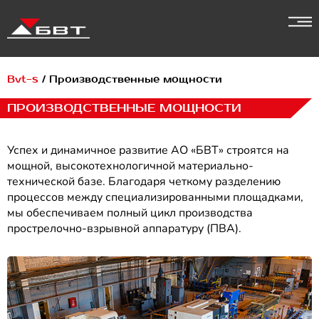
Перейти
к
содержимому
Bvt-s
/
Производственные мощности
ПРОИЗВОДСТВЕННЫЕ МОЩНОСТИ
Успех и динамичное развитие АО «БВТ» строятся на
мощной, высокотехнологичной материально-
технической базе. Благодаря четкому разделению
процессов между специализированными площадками,
мы обеспечиваем полный цикл производства
прострелочно-взрывной аппаратуру (ПВА).