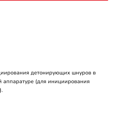
циирования детонирующих шнуров в
й аппаратуре (для инициирования
.