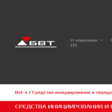
Перейти
к
содержимому
О компании
EN
Bvt-s
/
Средства инициирования и перед
СРЕДСТВА ИНИЦИИРОВАНИЯ И 