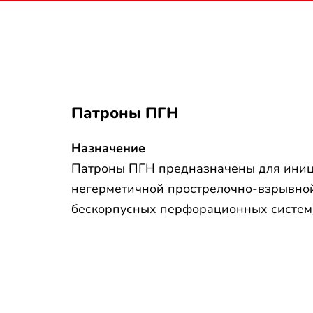
Патроны ПГН
Назначение
Патроны ПГН предназначены для ини
негерметичной прострелочно-взрывно
бескорпусных перфорационных систем)