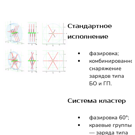
Стандартное
исполнение
фазировка;
комбинированно
снаряжение
зарядов типа
БО и ГП.
Система кластер
фазировка 60°;
краевые группы
— заряда типа