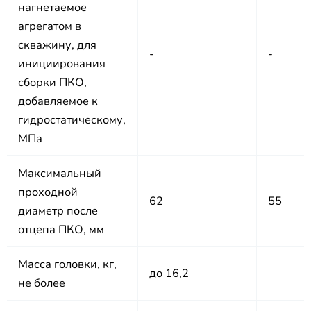
нагнетаемое
агрегатом в
скважину, для
-
-
инициирования
сборки ПКО,
добавляемое к
гидростатическому,
МПа
Максимальный
проходной
62
55
диаметр после
отцепа ПКО, мм
Масса головки, кг,
до 16,2
не более