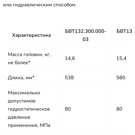
или гидравлическим способом.
БВТ132.300.000-
БВТ132
Характеристика
03
Масса головки, кг,
14,6
15,4
не более*
Длина, мм*
538
580
Максимально
допустимое
гидростатическое
80
80
давление
применения, МПа