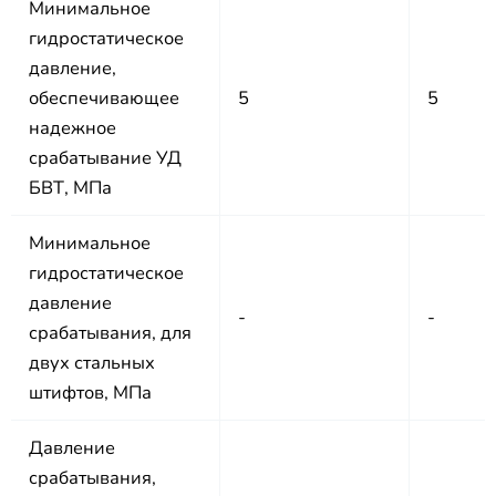
Минимальное
гидростатическое
давление,
обеспечивающее
5
5
надежное
срабатывание УД
БВТ, МПа
Минимальное
гидростатическое
давление
-
-
срабатывания, для
двух стальных
штифтов, МПа
Давление
срабатывания,