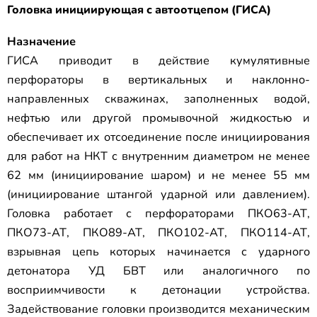
Головка инициирующая с автоотцепом (ГИСА)
Назначение
ГИСА приводит в действие кумулятивные
перфораторы в вертикальных и наклонно-
направленных скважинах, заполненных водой,
нефтью или другой промывочной жидкостью и
обеспечивает их отсоединение после инициирования
для работ на НКТ с внутренним диаметром не менее
62 мм (инициирование шаром) и не менее 55 мм
(инициирование штангой ударной или давлением).
Головка работает с перфораторами ПКО63-АТ,
ПКО73-АТ, ПКО89-АТ, ПКО102-АТ, ПКО114-АТ,
взрывная цепь которых начинается с ударного
детонатора УД БВТ или аналогичного по
восприимчивости к детонации устройства.
Задействование головки производится механическим