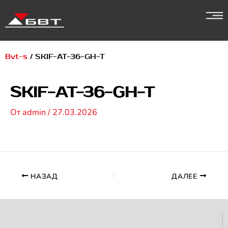
Перейти
к
содержимому
Bvt-s
/
SKIF-AT-36-GH-T
SKIF-AT-36-GH-T
От
admin
/
27.03.2026
НАЗАД
ДАЛЕЕ