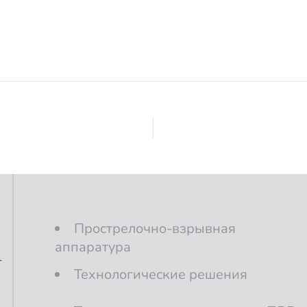
Прострелочно-взрывная
аппаратура
1
Технологические решения