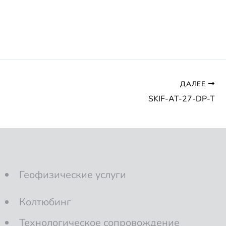
ДАЛЕЕ
SKIF-AT-27-DP-T
Геофизические услуги
Колтюбинг
Технологическое сопровождение