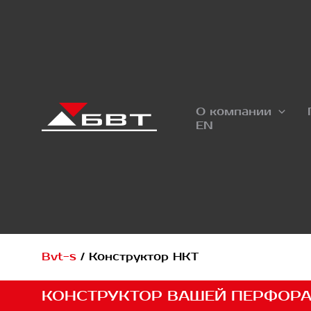
Перейти
к
содержимому
О компании
EN
Bvt-s
/
Конструктор НКТ
КОНСТРУКТОР ВАШЕЙ ПЕРФОР