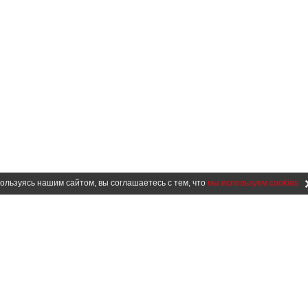
ользуясь нашим сайтом, вы соглашаетесь с тем, что
мы используем cookies